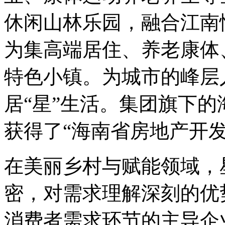
休闲山林乐园，融合江南
为集高端居住、养老康体
特色小镇。为城市的峰层
居“星”生活。集团旗下
获得了“海南省房地产开发
在美丽乡村与赋能领域，
密，对需求理解深刻的优
消费者需求环节的主导企