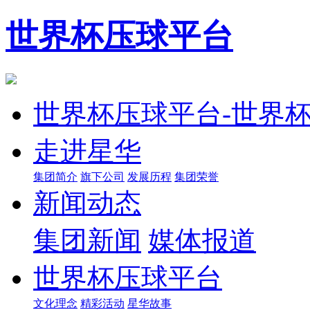
世界杯压球平台
世界杯压球平台-世界杯
走进星华
集团简介
旗下公司
发展历程
集团荣誉
新闻动态
集团新闻
媒体报道
世界杯压球平台
文化理念
精彩活动
星华故事