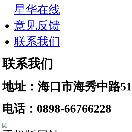
星华在线
意见反馈
联系我们
联系我们
地址：海口市海秀中路51
电话：0898-66766228