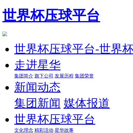
世界杯压球平台
世界杯压球平台-世界杯
走进星华
集团简介
旗下公司
发展历程
集团荣誉
新闻动态
集团新闻
媒体报道
世界杯压球平台
文化理念
精彩活动
星华故事