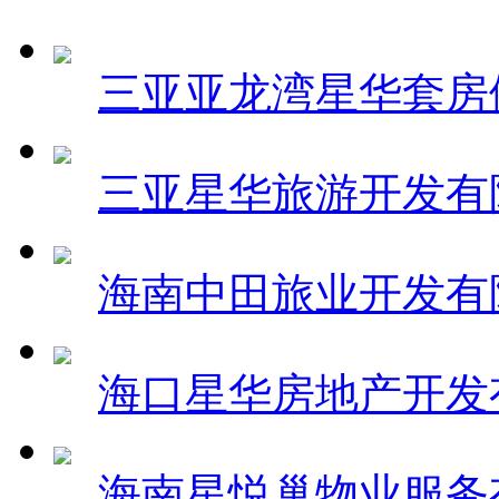
三亚亚龙湾星华套房
三亚星华旅游开发有
海南中田旅业开发有
海口星华房地产开发
海南星悦巢物业服务