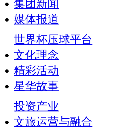
集团新闻
媒体报道
世界杯压球平台
文化理念
精彩活动
星华故事
投资产业
文旅运营与融合