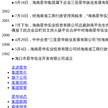
● 9月18日，海南星华集团属下企业三亚星华旅业发展
2002
● 7月10日，经海南省工商行政管理局核准，“海南星华实
2001
● 7月下旬，海南星华实业投资有限公司总裁孙燕平先
播放了此次会议栏目主持人扬平在点评中对海南星华实业
2000
● 4月29日，中外合资“三亚星华旅业发展有限公司”经
1998
● 5月4日，海南星华实业投资有限公司经海南省工商行
1992
● 海口市星华实业开发有限公司成立
走进星华
集团简介
旗下公司
发展历程
集团荣誉
星华动态
集团新闻
媒体报道