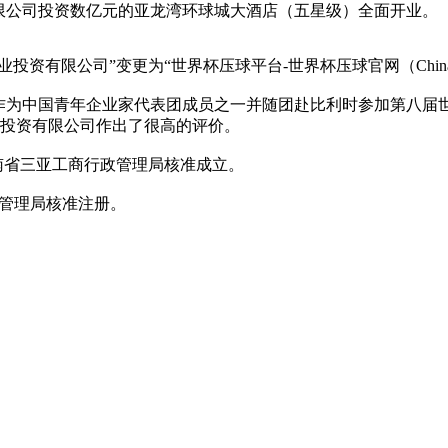
有限公司投资数亿元的亚龙湾环球城大酒店（五星级）全面开业。
业投资有限公司”变更为“世界杯压球平台-世界杯压球官网（Chin
生作为中国青年企业家代表团成员之一并随团赴比利时参加第八届
投资有限公司作出了很高的评价。
海南省三亚工商行政管理局核准成立。
政管理局核准注册。