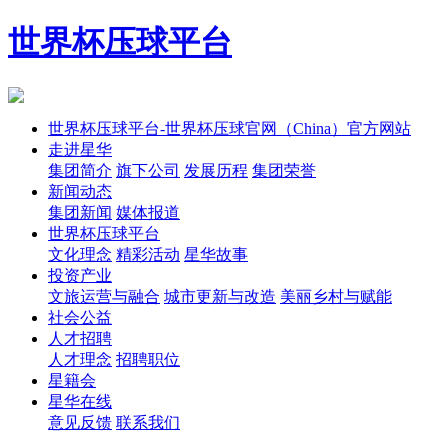
世界杯压球平台
世界杯压球平台-世界杯压球官网（China）官方网站
走进星华
集团简介
旗下公司
发展历程
集团荣誉
新闻动态
集团新闻
媒体报道
世界杯压球平台
文化理念
精彩活动
星华故事
投资产业
文旅运营与融合
城市更新与改造
美丽乡村与赋能
社会公益
人才招聘
人才理念
招聘职位
星籍会
星华在线
意见反馈
联系我们