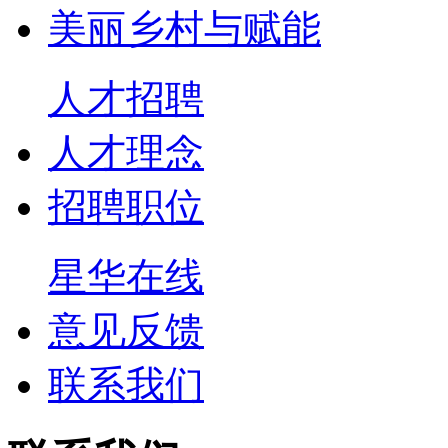
美丽乡村与赋能
人才招聘
人才理念
招聘职位
星华在线
意见反馈
联系我们