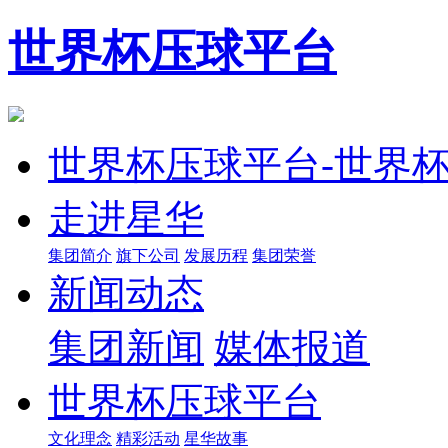
世界杯压球平台
世界杯压球平台-世界杯
走进星华
集团简介
旗下公司
发展历程
集团荣誉
新闻动态
集团新闻
媒体报道
世界杯压球平台
文化理念
精彩活动
星华故事