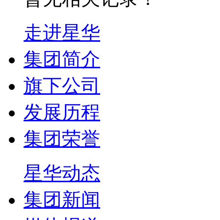
走进星华
集团简介
旗下公司
发展历程
集团荣誉
星华动态
集团新闻