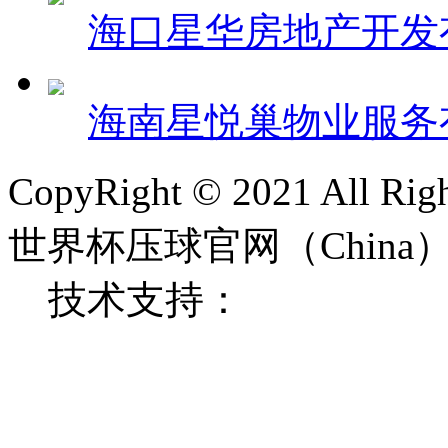
海口星华房地产开发
海南星悦巢物业服务
CopyRight © 2021 All
世界杯压球官网（Chin
技术支持：