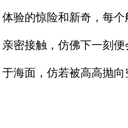
体验的惊险和新奇，每个
亲密接触，仿佛下一刻便
于海面，仿若被高高抛向