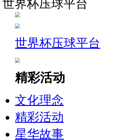
世界杯压球平台
世界杯压球平台
精彩活动
文化理念
精彩活动
星华故事