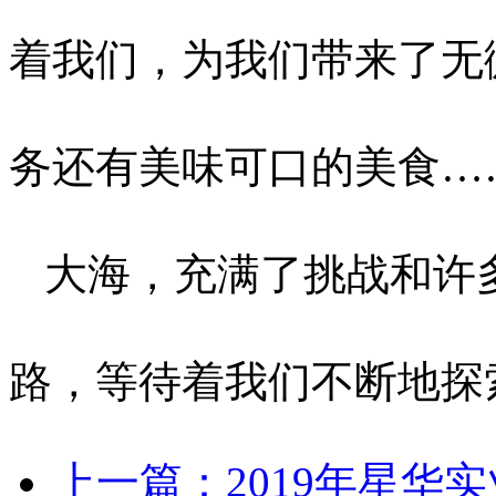
着我们，为我们带来了无
务还有美味可口的美食…
大海，充满了挑战和许
路，等待着我们不断地探
上一篇：2019年星华