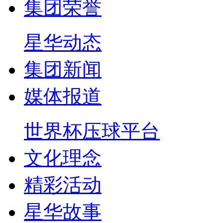
集团荣誉
星华动态
集团新闻
媒体报道
世界杯压球平台
文化理念
精彩活动
星华故事