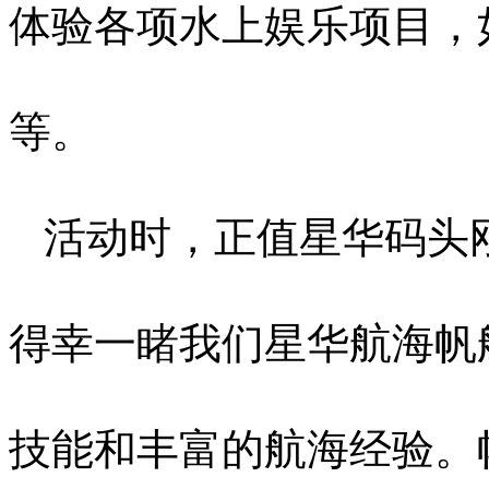
体验各项水上娱乐项目，
等。
活动时，正值星华码头
得幸一睹我们星华航海帆
技能和丰富的航海经验。