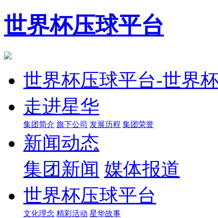
世界杯压球平台
世界杯压球平台-世界杯
走进星华
集团简介
旗下公司
发展历程
集团荣誉
新闻动态
集团新闻
媒体报道
世界杯压球平台
文化理念
精彩活动
星华故事