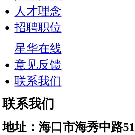
人才理念
招聘职位
星华在线
意见反馈
联系我们
联系我们
地址：海口市海秀中路51