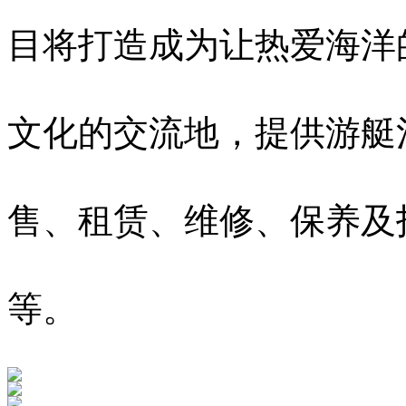
目将打造成为让热爱海洋
文化的交流地，提供游艇
售、租赁、维修、保养及
等。