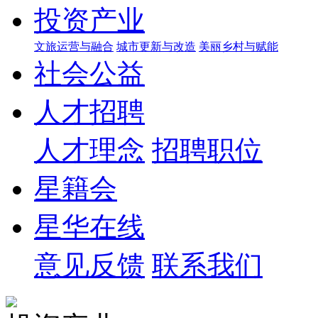
投资产业
文旅运营与融合
城市更新与改造
美丽乡村与赋能
社会公益
人才招聘
人才理念
招聘职位
星籍会
星华在线
意见反馈
联系我们