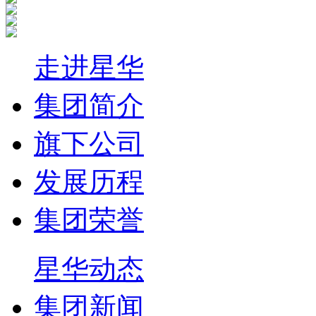
走进星华
集团简介
旗下公司
发展历程
集团荣誉
星华动态
集团新闻