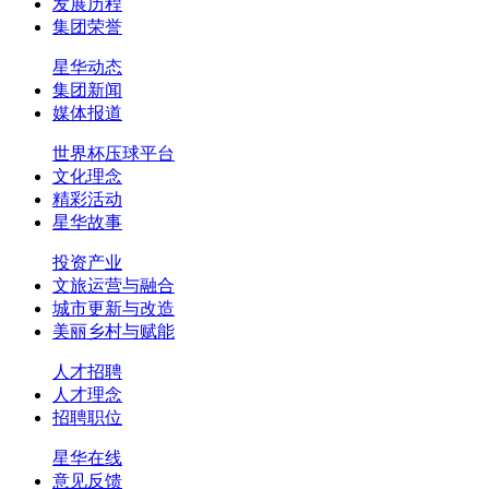
发展历程
集团荣誉
星华动态
集团新闻
媒体报道
世界杯压球平台
文化理念
精彩活动
星华故事
投资产业
文旅运营与融合
城市更新与改造
美丽乡村与赋能
人才招聘
人才理念
招聘职位
星华在线
意见反馈