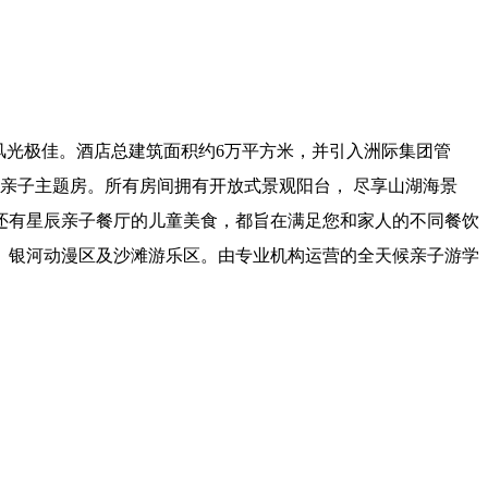
风光极佳。酒店总建筑面积约6万平方米，并引入洲际集团管
间亲子主题房。所有房间拥有开放式景观阳台， 尽享山湖海景
还有星辰亲子餐厅的儿童美食，都旨在满足您和家人的不同餐饮
池、银河动漫区及沙滩游乐区。由专业机构运营的全天候亲子游学