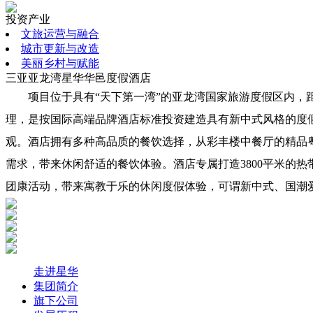
投资产业
文旅运营与融合
城市更新与改造
美丽乡村与赋能
三亚亚龙湾星华华邑度假酒店
项目位于具有“天下第一湾”的亚龙湾国家旅游度假区内，
理，是按国际高端品牌酒店标准投资建造具有新中式风格的度假
观。酒店拥有多种高品质的餐饮选择，从彩丰楼中餐厅的精品
需求，带来休闲舒适的餐饮体验。酒店专属打造3800平米的
团康活动，带来寓教于乐的休闲度假体验，可谓新中式、国潮
走进星华
集团简介
旗下公司