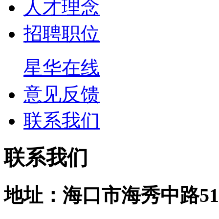
人才理念
招聘职位
星华在线
意见反馈
联系我们
联系我们
地址：海口市海秀中路51