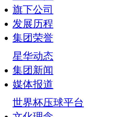
旗下公司
发展历程
集团荣誉
星华动态
集团新闻
媒体报道
世界杯压球平台
文化理念