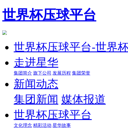
世界杯压球平台
世界杯压球平台-世界杯
走进星华
集团简介
旗下公司
发展历程
集团荣誉
新闻动态
集团新闻
媒体报道
世界杯压球平台
文化理念
精彩活动
星华故事