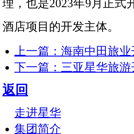
理，也是2023年9月正
酒店项目的开发主体。
上一篇：海南中田旅业
下一篇：三亚星华旅游
返回
走进星华
集团简介