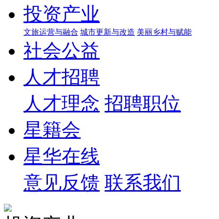
投资产业
文旅运营与融合
城市更新与改造
美丽乡村与赋能
社会公益
人才招聘
人才理念
招聘职位
星籍会
星华在线
意见反馈
联系我们