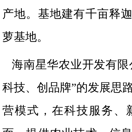
产地。基地建有千亩释
萝基地。
海南星华农业开发有限
科技、创品牌”的发展思路
营模式，在科技服务、