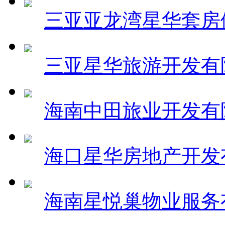
三亚亚龙湾星华套房
三亚星华旅游开发有
海南中田旅业开发有
海口星华房地产开发
海南星悦巢物业服务