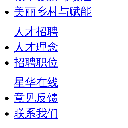
美丽乡村与赋能
人才招聘
人才理念
招聘职位
星华在线
意见反馈
联系我们