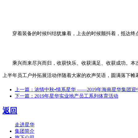
穿着装备的时候纠结犹豫着，上去的时候颤抖着，抵达终
乘兴而来尽兴而归，收获快乐、收获满足、收获成功。本次
上半年员工户外拓展活动伴随着大家的欢声笑语，圆满落下帷
上一篇：浓情中秋•情系星华 ——2019年海南星华集团
下一篇：2019年星华实业地产员工系列体育活动
返回
走进星华
集团简介
旗下公司