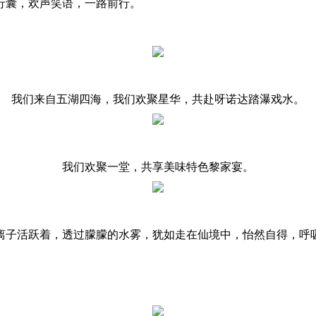
行囊，欢声笑语，一路前行。
我们来自五湖四海，我们欢聚星华，共赴呀诺达踏瀑戏水。
我们欢聚一堂，共享美味特色黎家宴。
离子活跃着，透过朦朦的水雾，犹如走在仙境中，怡然自得，呼
。