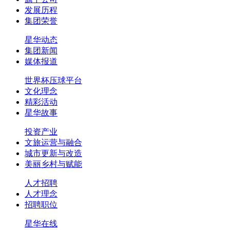
发展历程
集团荣誉
星华动态
集团新闻
媒体报道
世界杯压球平台
文化理念
精彩活动
星华故事
投资产业
文旅运营与融合
城市更新与改造
美丽乡村与赋能
人才招聘
人才理念
招聘职位
星华在线