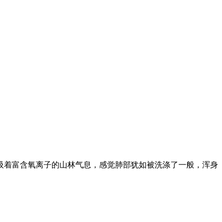
吸着富含氧离子的山林气息，感觉肺部犹如被洗涤了一般，浑身