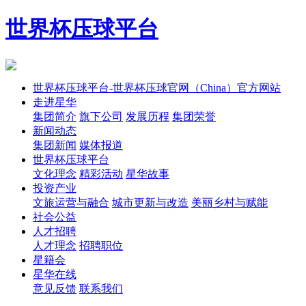
世界杯压球平台
世界杯压球平台-世界杯压球官网（China）官方网站
走进星华
集团简介
旗下公司
发展历程
集团荣誉
新闻动态
集团新闻
媒体报道
世界杯压球平台
文化理念
精彩活动
星华故事
投资产业
文旅运营与融合
城市更新与改造
美丽乡村与赋能
社会公益
人才招聘
人才理念
招聘职位
星籍会
星华在线
意见反馈
联系我们