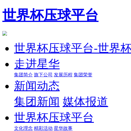
世界杯压球平台
世界杯压球平台-世界杯
走进星华
集团简介
旗下公司
发展历程
集团荣誉
新闻动态
集团新闻
媒体报道
世界杯压球平台
文化理念
精彩活动
星华故事