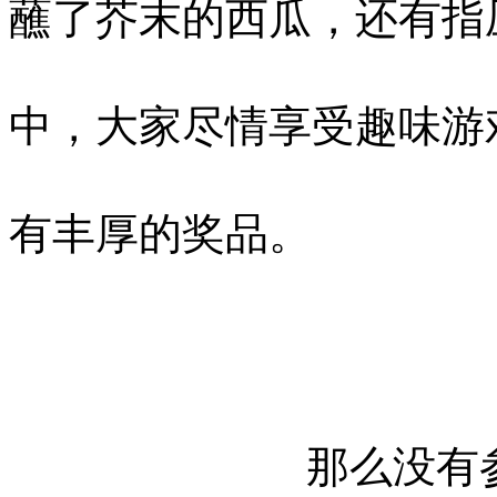
蘸了芥末的西瓜，还有指
中，大家尽情享受趣味游
有丰厚的奖品。
那么没有