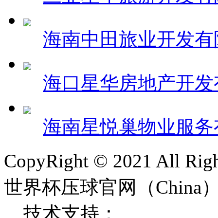
海南中田旅业开发有
海口星华房地产开发
海南星悦巢物业服务
CopyRight © 2021 All
世界杯压球官网（Chin
技术支持：