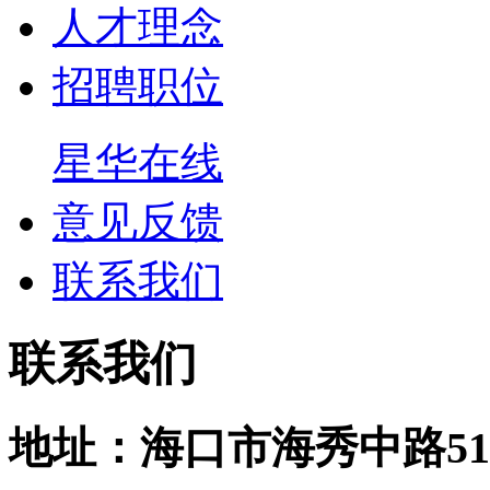
人才理念
招聘职位
星华在线
意见反馈
联系我们
联系我们
地址：海口市海秀中路51