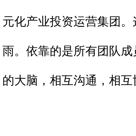
元化产业投资运营集团。
雨。依靠的是所有团队成
的大脑，相互沟通，相互