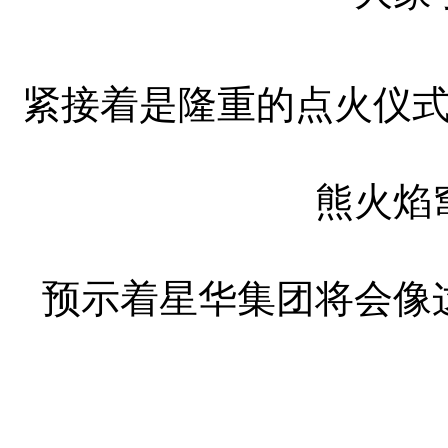
紧接着是隆重的点火仪
熊火焰
预示着星华集团将会像