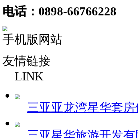
电话：0898-66766228
手机版网站
友情链接
LINK
三亚亚龙湾星华套房
三亚星华旅游开发有