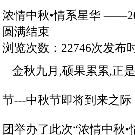
浓情中秋•情系星华 ——
圆满结束
浏览次数：22746次
发布时间
金秋九月,硕果累累,正
节---中秋节即将到来之际
团举办了此次“浓情中秋•