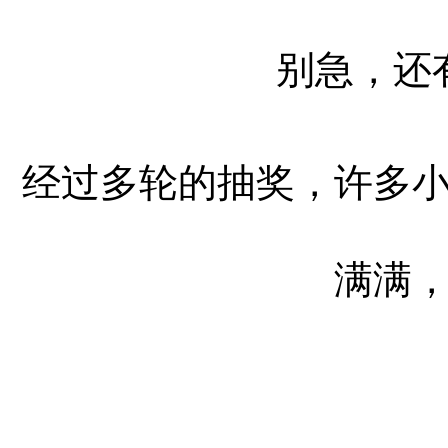
别急，还
经过多轮的抽奖，许多
满满