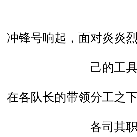
冲锋号响起，面对炎炎
己的工
在各队长的带领分工之
各司其